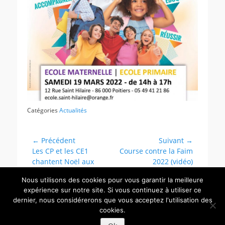
Catégories
Actualités
Navigation
← Précédent
Suivant →
Article
Article
Les CP et les CE1
Course contre la Faim
de
précédent :
suivant :
chantent Noël aux
2022 (vidéo)
l’article
personnes âgées
Nous utilisons des cookies pour vous garantir la meilleure
expérience sur notre site. Si vous continuez à utiliser ce
dernier, nous considérerons que vous acceptez l'utilisation des
ECOLE MATERNELLE ET PRIMAIRE | ECOLE PRIVEE CATHOLIQUE
POITIERS
cookies.
Copyright © 2026
Ecole Saint Hilaire Poitiers
. | Réalisé par