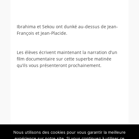
Ibrahima et Sekou ont dunké au-dessus de Jean-
François et Jean-Placide.
Les élèves écrivent maintenant la narration d’un
film documentaire sur cette superbe matinée
qu’ils vous présenteront prochainement.
Nous utilisons des cookies pour vous garantir la meilleure
expérience sur notre site. Si vous continuez à utiliser ce