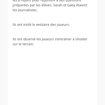
les a rejoint pour répondre à des questions
préparées par les élèves. Sarah et Gaby étaient
les journalistes.
Ils ont visité le vestiaire des joueurs.
Ils ont observé les joueurs s’entraîner à shooter
sur le terrain.