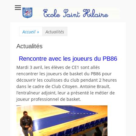
Ecole Saint Hilaire
Ecole maternelle et primaire, école privée catholique à Poitiers.
Poitiers
Accueil
»
Actualités
Actualités
Rencontre avec les joueurs du PB86
Mardi 3 avril, les élèves de CE1 sont allés
rencontrer les joueurs de basket du PB86 pour
découvrir les coulisses du club pendant 2 heures
dans le cadre de Club Citoyen. Antoine Brault,
l’entraîneur adjoint, leur a présenté le métier de
joueur professionnel de basket.