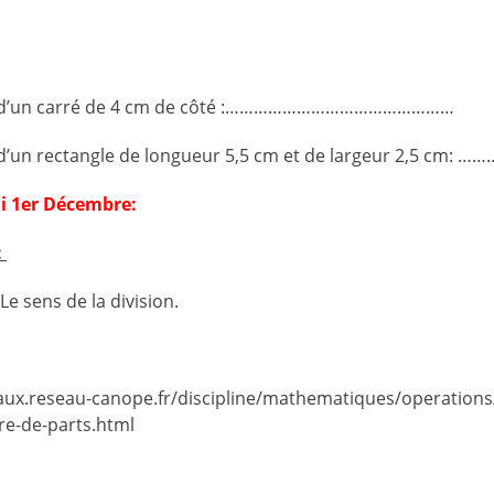
tre d’un carré de 4 cm de côté :…………………………………………
 d’un rectangle de longueur 5,5 cm et de largeur 2,5 cm: …
di 1er Décembre:
:
Le sens de la division.
ux.reseau-canope.fr/discipline/mathematiques/operations/
re-de-parts.html