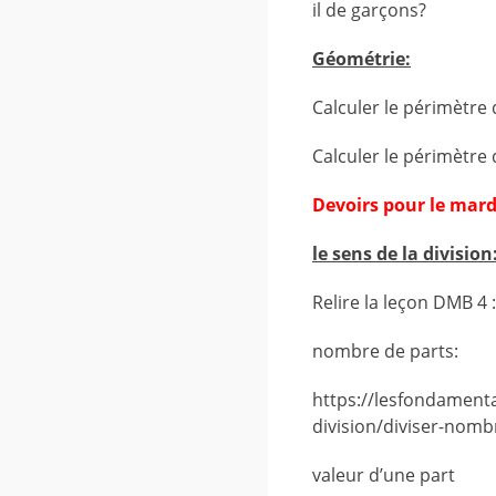
il de garçons?
Géométrie:
Calculer le périmè
Calculer le périmètre
Devoirs pour le mar
le sens de la division
Relire la leçon DMB 4 :
nombre de parts:
https://lesfondamenta
division/diviser-nomb
valeur d’une part