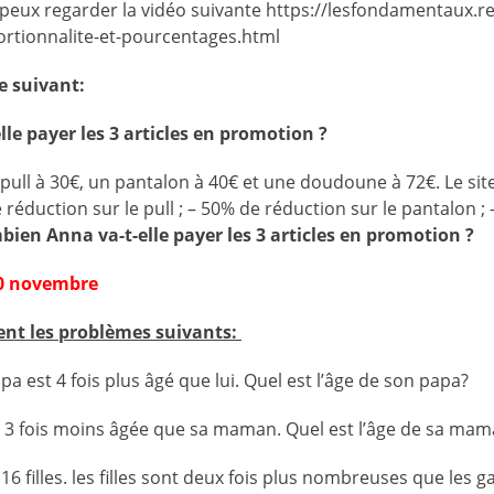
peux regarder la vidéo suivante https://lesfondamentaux.r
ortionnalite-et-pourcentages.html
e suivant:
le payer les 3 articles en promotion ?
ull à 30€, un pantalon à 40€ et une doudoune à 72€. Le site 
réduction sur le pull ; – 50% de réduction sur le pantalon ;
ien Anna va-t-elle payer les 3 articles en promotion ?
30 novembre
nt les problèmes suivants:
pa est 4 fois plus âgé que lui. Quel est l’âge de son papa?
est 3 fois moins âgée que sa maman. Quel est l’âge de sa ma
 16 filles. les filles sont deux fois plus nombreuses que les 