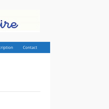
cription
Contact