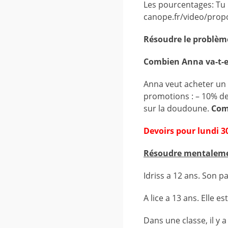
Les pourcentages: Tu 
canope.fr/video/prop
Résoudre le problèm
Combien Anna va-t-el
Anna veut acheter un p
promotions : – 10% de 
sur la doudoune.
Comb
Devoirs pour lundi 
Résoudre mentaleme
Idriss a 12 ans. Son pa
A lice a 13 ans. Elle 
Dans une classe, il y a