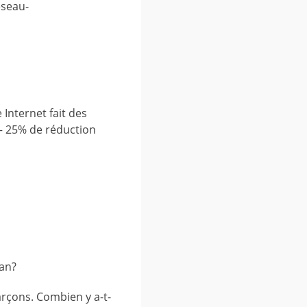
eseau-
Internet fait des
 – 25% de réduction
man?
garçons. Combien y a-t-