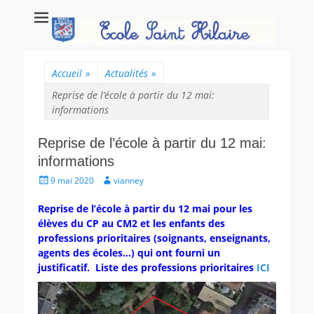
Ecole Saint Hilaire
Ecole maternelle et primaire, école privée catholique à Poitiers.
Poitiers
Accueil
»
Actualités
»
Reprise de l’école à partir du 12 mai:
informations
Reprise de l’école à partir du 12 mai:
informations
Posté
Auteur
9 mai 2020
vianney
le
Reprise de l’école à partir du 12 mai pour les
élèves du CP au CM2
et les enfants des
professions prioritaires (soignants, enseignants,
agents des écoles…) qui ont fourni un
justificatif. Liste des professions prioritaires
ICI